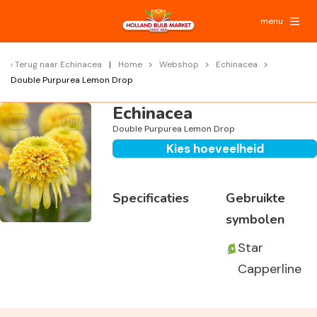
menu
Terug naar
Echinacea
Home
Webshop
Echinacea
Double Purpurea Lemon Drop
Echinacea
Double Purpurea Lemon Drop
Kies hoeveelheid
Specificaties
Gebruikte
symbolen
Star
Capperline