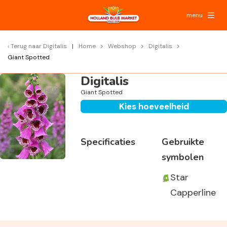
menu
Terug naar
Digitalis
Home
Webshop
Digitalis
Giant Spotted
Digitalis
Giant Spotted
Kies hoeveelheid
Specificaties
Gebruikte
symbolen
Star
Capperline