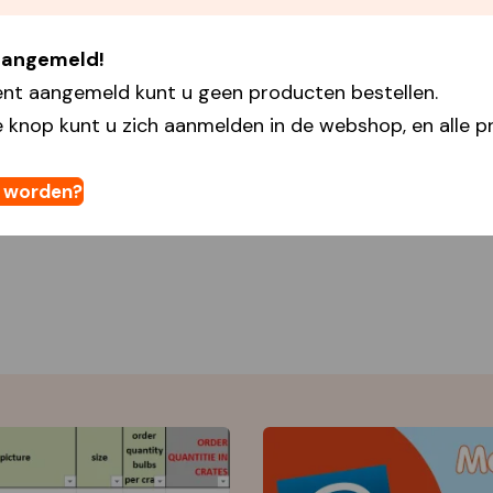
 aangemeld!
ent aangemeld kunt u geen producten bestellen.
 knop kunt u zich aanmelden in de webshop, en alle pr
t worden?