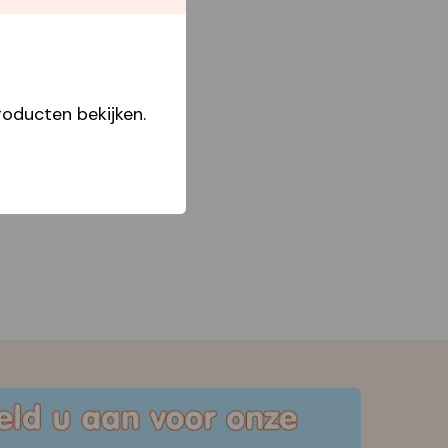
Star Capperline
oducten bekijken.