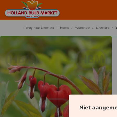
Terug naar
Dicentra
Home
Webshop
Dicentra
S
Niet aangem