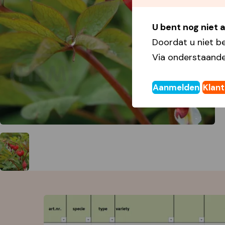
U bent nog niet
Doordat u niet b
Via onderstaande
Aanmelden
Klan