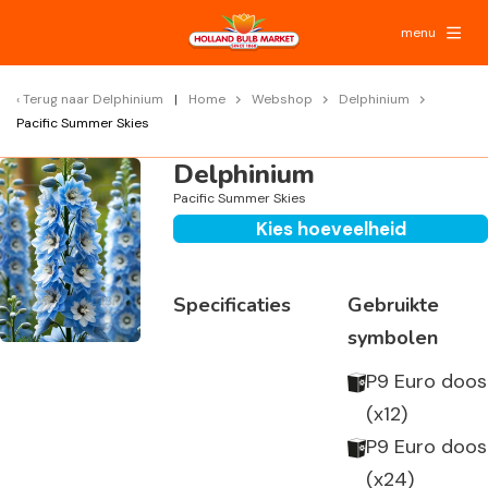
menu
Terug naar
Delphinium
Home
Webshop
Delphinium
Pacific Summer Skies
Delphinium
Pacific Summer Skies
Kies hoeveelheid
Specificaties
Gebruikte
symbolen
P9 Euro doos
(x12)
P9 Euro doos
(x24)