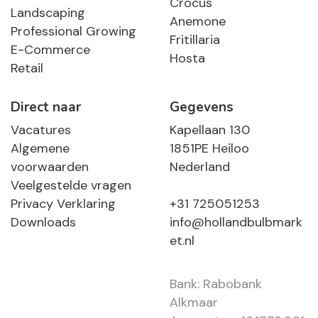
Crocus
Landscaping
Anemone
Professional Growing
Fritillaria
E-Commerce
Hosta
Retail
Direct naar
Gegevens
Vacatures
Kapellaan 130
Algemene
1851PE Heiloo
voorwaarden
Nederland
Veelgestelde vragen
Privacy Verklaring
+31 725051253
Downloads
info@hollandbulbmark
et.nl
Bank: Rabobank
Alkmaar