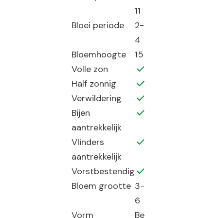
11
Bloei periode
2-
4
Bloemhoogte
15
Volle zon
Half zonnig
Verwildering
Bijen
aantrekkelijk
Vlinders
aantrekkelijk
Vorstbestendig
Bloem grootte
3-
6
Vorm
Be