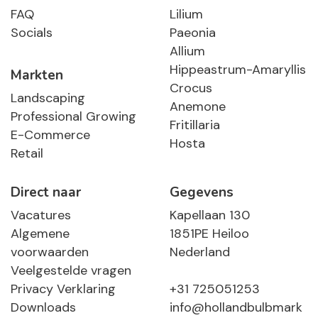
FAQ
Lilium
Socials
Paeonia
Allium
Hippeastrum-Amaryllis
Markten
Crocus
Landscaping
Anemone
Professional Growing
Fritillaria
E-Commerce
Hosta
Retail
Direct naar
Gegevens
Vacatures
Kapellaan 130
Algemene
1851PE Heiloo
voorwaarden
Nederland
Veelgestelde vragen
Privacy Verklaring
+31 725051253
Downloads
info@hollandbulbmark