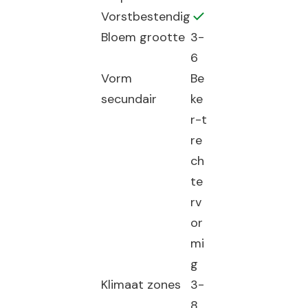
Vorstbestendig
Bloem grootte
3-
6
Vorm
Be
secundair
ke
r-t
re
ch
te
rv
or
mi
g
Klimaat zones
3-
8