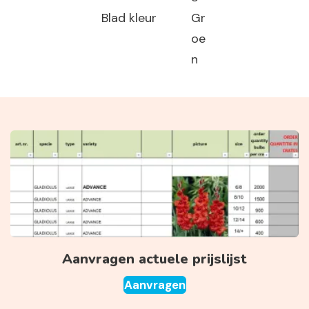
Blad kleur
Gr
oe
n
Aanvragen actuele prijslijst
Aanvragen