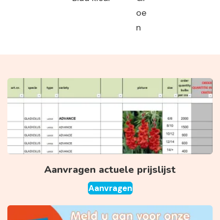
oe
n
Aanvragen actuele prijslijst
Aanvragen