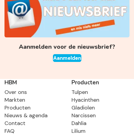
Aanmelden voor de nieuwsbrief?
Aanmelden
HBM
Producten
Over ons
Tulpen
Markten
Hyacinthen
Producten
Gladiolen
Nieuws & agenda
Narcissen
Contact
Dahlia
FAQ
Lilium