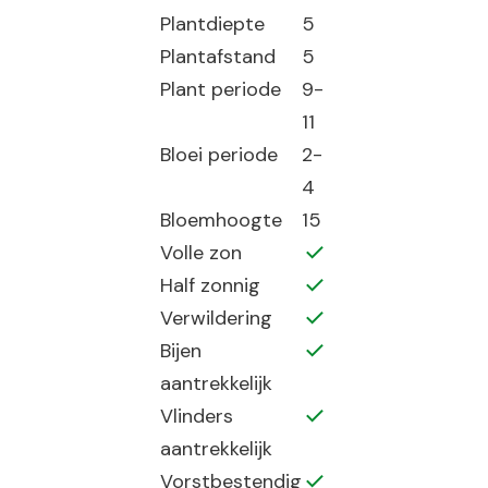
Plantdiepte
5
Plantafstand
5
Plant periode
9-
11
Bloei periode
2-
4
Bloemhoogte
15
Volle zon
Half zonnig
Verwildering
Bijen
aantrekkelijk
Vlinders
aantrekkelijk
Vorstbestendig