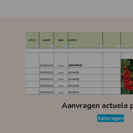
Aanvragen actuele pr
Aanvragen