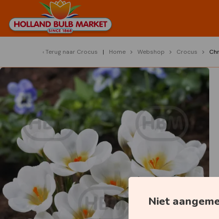
Terug naar
Crocus
Home
Webshop
Crocus
Ch
Niet aangem