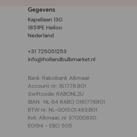
Gegevens
Kapellaan 130
1851PE Heiloo
Nederland
+31 725051253
info@hollandbulbmarket.nl
Bank: Rabobank Alkmaar
Account nr: 16.17.78.801
Swiftcode: RABONL2U
IBAN: NL 64 RABO 0161778801
BTW nr: NL-0015.01.483.B01
KvK: Alkmaar, nr 37000830
E0194 - EBO 505