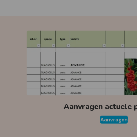
Aanvragen actuele pr
Aanvragen