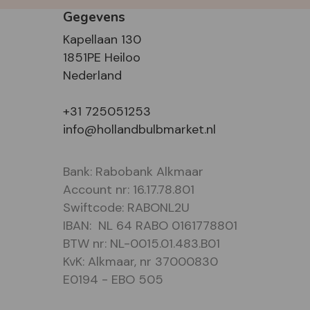
Gegevens
Kapellaan 130
1851PE Heiloo
Nederland
+31 725051253
info@hollandbulbmarket.nl
Bank: Rabobank Alkmaar
Account nr: 16.17.78.801
Swiftcode: RABONL2U
IBAN: NL 64 RABO 0161778801
BTW nr: NL-0015.01.483.B01
KvK: Alkmaar, nr 37000830
E0194 - EBO 505