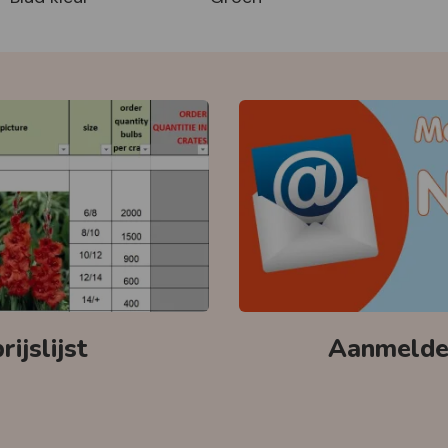
ijslijst
Aanmelden