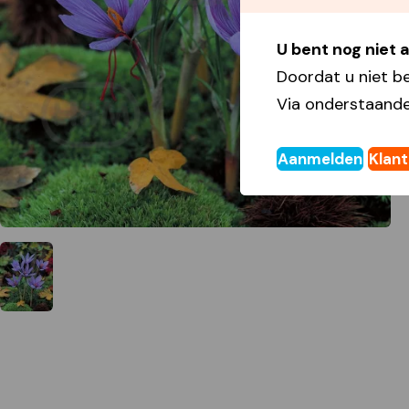
U bent nog niet
Doordat u niet b
Via onderstaande
Aanmelden
Klan