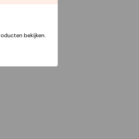
Boxes
oducten bekijken.