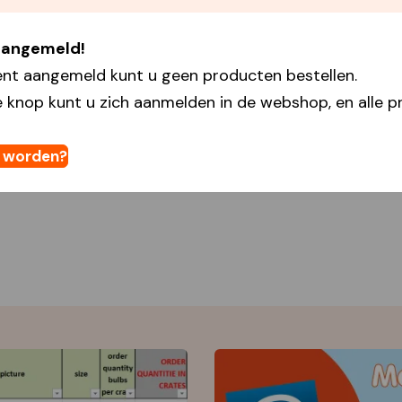
 aangemeld!
ent aangemeld kunt u geen producten bestellen.
 knop kunt u zich aanmelden in de webshop, en alle pr
t worden?