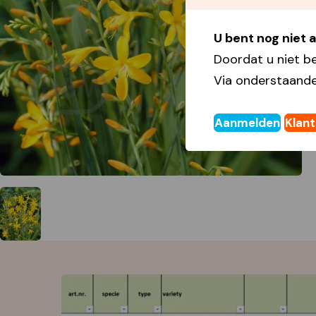
U bent nog niet
Doordat u niet b
Via onderstaande
Aanmelden
Klan