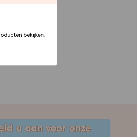
Star Capperline
oducten bekijken.