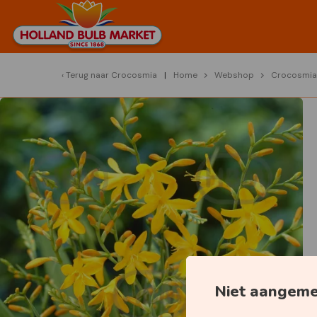
Terug naar
Crocosmia
Home
Webshop
Crocosmia
Niet aangem