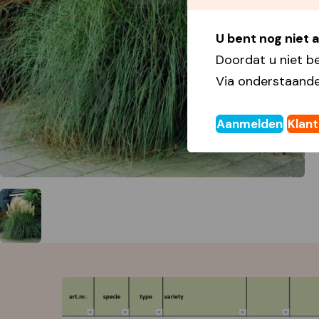
U bent nog niet
Doordat u niet b
Via onderstaande
Aanmelden
Klan