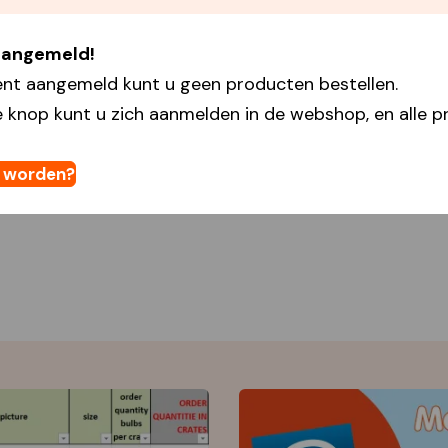
 aangemeld!
ent aangemeld kunt u geen producten bestellen.
 knop kunt u zich aanmelden in de webshop, en alle pr
t worden?