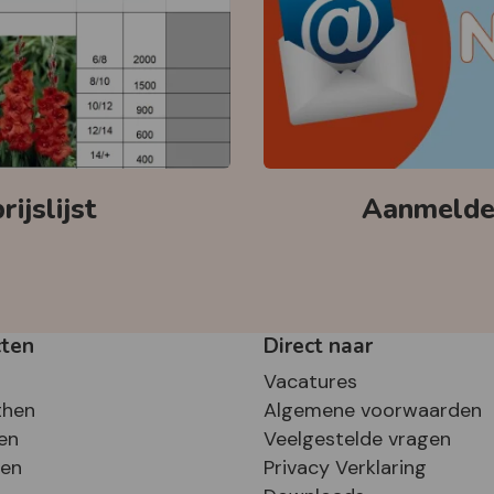
ijslijst
Aanmelden
cten
Direct naar
Vacatures
then
Algemene voorwaarden
en
Veelgestelde vragen
sen
Privacy Verklaring