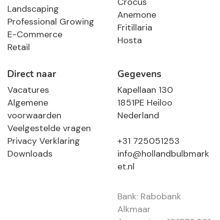
Crocus
Landscaping
Anemone
Professional Growing
Fritillaria
E-Commerce
Hosta
Retail
Direct naar
Gegevens
Vacatures
Kapellaan 130
Algemene
1851PE Heiloo
voorwaarden
Nederland
Veelgestelde vragen
Privacy Verklaring
+31 725051253
Downloads
info@hollandbulbmark
et.nl
Bank: Rabobank
Alkmaar