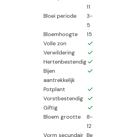
11
Bloei periode
3-
5
Bloemhoogte
15
Volle zon
Verwildering
Hertenbestendig
Bijen
aantrekkelijk
Potplant
Vorstbestendig
Giftig
Bloem grootte
8-
12
Vorm secundair
Be