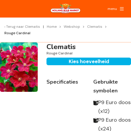
menu
Terug naar
Clematis
Home
Webshop
Clematis
Rouge Cardinal
Clematis
Rouge Cardinal
Kies hoeveelheid
Specificaties
Gebruikte
symbolen
P9 Euro doos
(x12)
P9 Euro doos
(x24)