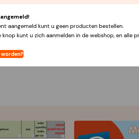
 aangemeld!
ent aangemeld kunt u geen producten bestellen.
 knop kunt u zich aanmelden in de webshop, en alle pr
t worden?