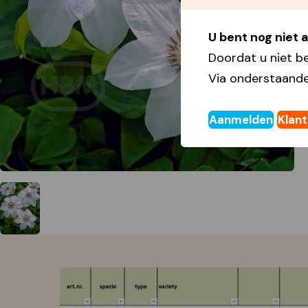
U bent nog niet
Doordat u niet b
Via onderstaande
Aanmelden
Klan