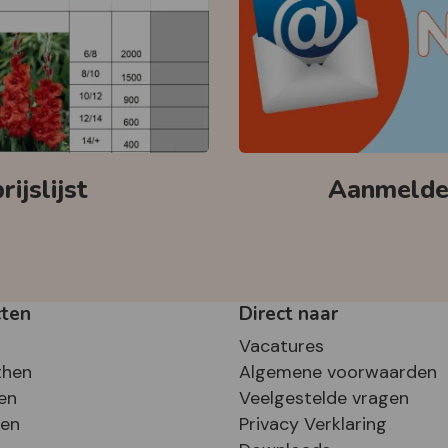
ijslijst
Aanmelden
cten
Direct naar
Vacatures
then
Algemene voorwaarden
en
Veelgestelde vragen
sen
Privacy Verklaring