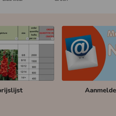
ijslijst
Aanmelden