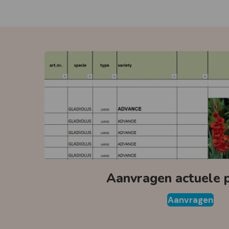
Aanvragen actuele pr
Aanvragen