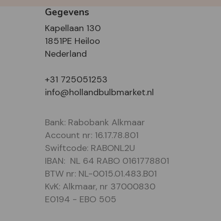
Gegevens
Kapellaan 130
1851PE Heiloo
Nederland
+31 725051253
info@hollandbulbmarket.nl
Bank: Rabobank Alkmaar
Account nr: 16.17.78.801
Swiftcode: RABONL2U
IBAN: NL 64 RABO 0161778801
BTW nr: NL-0015.01.483.B01
KvK: Alkmaar, nr 37000830
E0194 - EBO 505