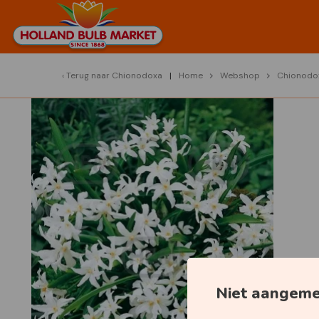
Terug naar
Chionodoxa
Home
Webshop
Chionodo
Niet aangem