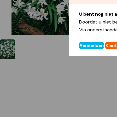
U bent nog niet
Doordat u niet b
Via onderstaande
Aanmelden
Klan