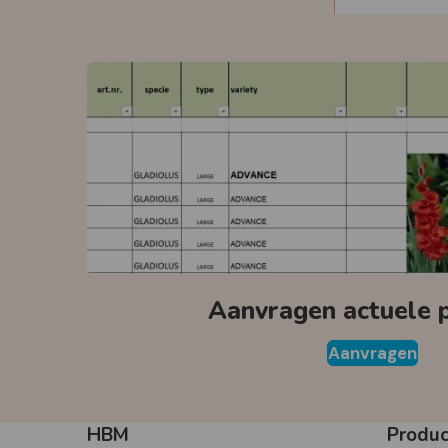
Aanvragen actuele pr
Aanvragen
HBM
Produ