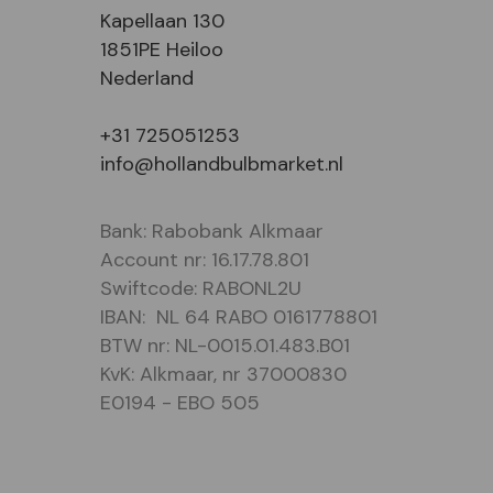
Kapellaan 130
1851PE Heiloo
Nederland
+31 725051253
info@hollandbulbmarket.nl
Bank: Rabobank Alkmaar
Account nr: 16.17.78.801
Swiftcode: RABONL2U
IBAN: NL 64 RABO 0161778801
BTW nr: NL-0015.01.483.B01
KvK: Alkmaar, nr 37000830
E0194 - EBO 505