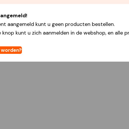
 aangemeld!
ent aangemeld kunt u geen producten bestellen.
 knop kunt u zich aanmelden in de webshop, en alle pr
t worden?