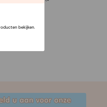
x24)
oducten bekijken.