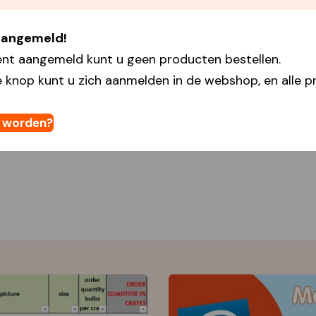
 aangemeld!
ent aangemeld kunt u geen producten bestellen.
 knop kunt u zich aanmelden in de webshop, en alle pr
t worden?