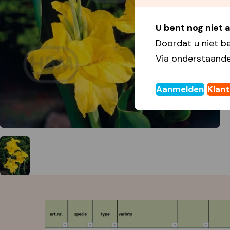
U bent nog niet
Doordat u niet b
Via onderstaande
Aanmelden
Klan