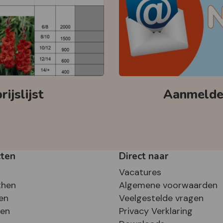
ijslijst
Aanmelden
cten
Direct naar
Vacatures
then
Algemene voorwaarden
en
Veelgestelde vragen
sen
Privacy Verklaring