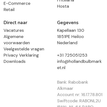
Fritillaria
E-Commerce
Hosta
Retail
Direct naar
Gegevens
Vacatures
Kapellaan 130
Algemene
1851PE Heiloo
voorwaarden
Nederland
Veelgestelde vragen
Privacy Verklaring
+31 725051253
Downloads
info@hollandbulbmark
et.nl
Bank: Rabobank
Alkmaar
Account nr: 16.17.78.801
Swiftcode: RABONL2U