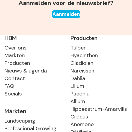
Aanmelden voor de nieuwsbrief?
Aanmelden
HBM
Producten
Over ons
Tulpen
Markten
Hyacinthen
Producten
Gladiolen
Nieuws & agenda
Narcissen
Contact
Dahlia
FAQ
Lilium
Socials
Paeonia
Allium
Hippeastrum-Amaryllis
Markten
Crocus
Landscaping
Anemone
Professional Growing