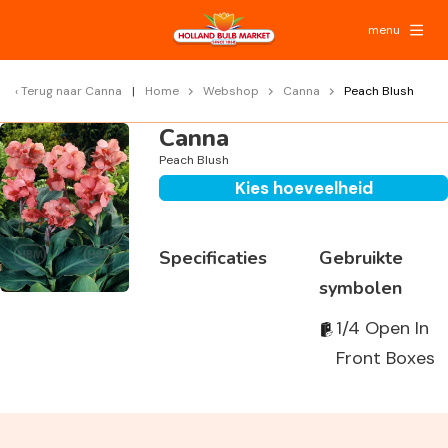
menu
Terug naar
Canna
Home
Webshop
Canna
Peach Blush
Canna
Peach Blush
Kies hoeveelheid
Specificaties
Gebruikte
symbolen
1/4 Open In
Front Boxes