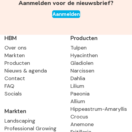
Aanmelden voor de nieuwsbrief?
Aanmelden
HBM
Producten
Over ons
Tulpen
Markten
Hyacinthen
Producten
Gladiolen
Nieuws & agenda
Narcissen
Contact
Dahlia
FAQ
Lilium
Socials
Paeonia
Allium
Hippeastrum-Amaryllis
Markten
Crocus
Landscaping
Anemone
Professional Growing