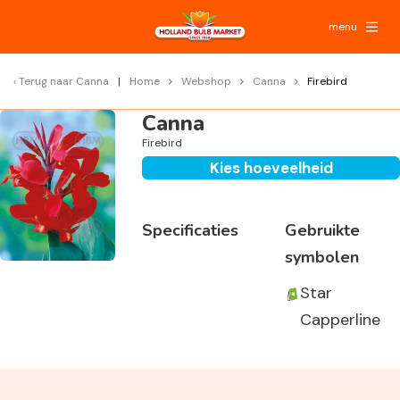
menu
Terug naar
Canna
Home
Webshop
Canna
Firebird
Canna
Firebird
Kies hoeveelheid
Specificaties
Gebruikte
symbolen
Star
Capperline