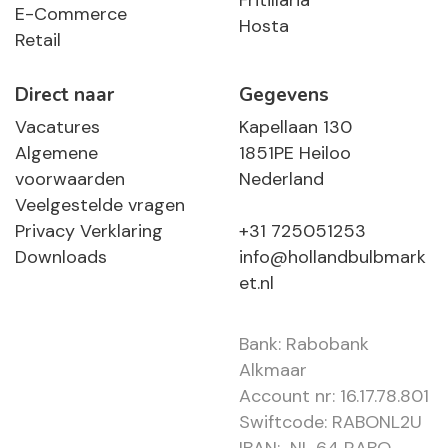
Fritillaria
E-Commerce
Hosta
Retail
Direct naar
Gegevens
Vacatures
Kapellaan 130
Algemene
1851PE Heiloo
voorwaarden
Nederland
Veelgestelde vragen
Privacy Verklaring
+31 725051253
Downloads
info@hollandbulbmark
et.nl
Bank: Rabobank
Alkmaar
Account nr: 16.17.78.801
Swiftcode: RABONL2U