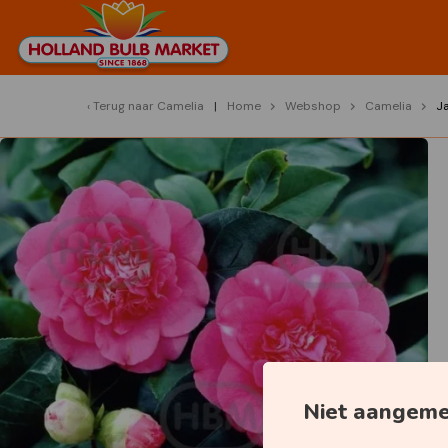
Terug naar
Camelia
Home
Webshop
Camelia
J
Niet aangem