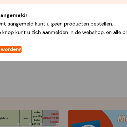
 aangemeld!
ent aangemeld kunt u geen producten bestellen.
 knop kunt u zich aanmelden in de webshop, en alle pr
t worden?