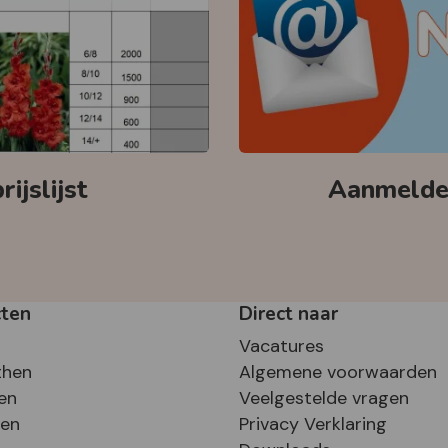
ijslijst
Aanmelden
cten
Direct naar
Vacatures
then
Algemene voorwaarden
en
Veelgestelde vragen
sen
Privacy Verklaring