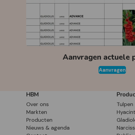
Aanvragen actuele pr
Aanvragen
HBM
Produ
Over ons
Tulpen
Markten
Hyacin
Producten
Gladiol
Nieuws & agenda
Narcis