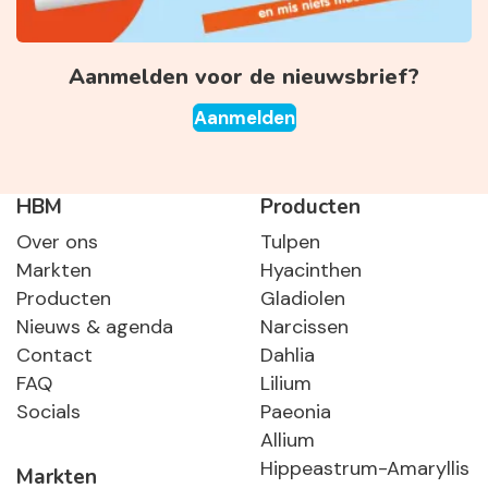
Aanmelden voor de nieuwsbrief?
Aanmelden
HBM
Producten
Over ons
Tulpen
Markten
Hyacinthen
Producten
Gladiolen
Nieuws & agenda
Narcissen
Contact
Dahlia
FAQ
Lilium
Socials
Paeonia
Allium
Hippeastrum-Amaryllis
Markten