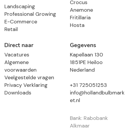
Crocus
Landscaping
Anemone
Professional Growing
Fritillaria
E-Commerce
Hosta
Retail
Direct naar
Gegevens
Vacatures
Kapellaan 130
Algemene
1851PE Heiloo
voorwaarden
Nederland
Veelgestelde vragen
Privacy Verklaring
+31 725051253
Downloads
info@hollandbulbmark
et.nl
Bank: Rabobank
Alkmaar