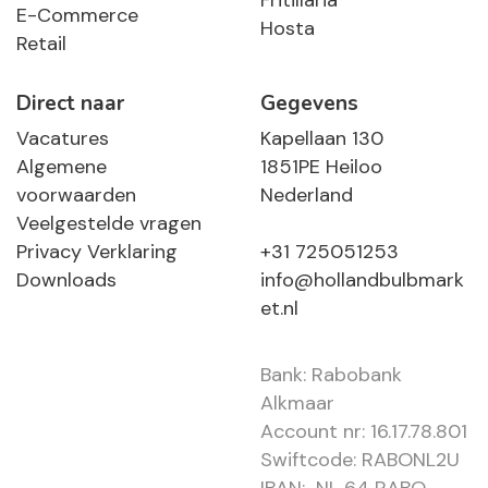
Fritillaria
E-Commerce
Hosta
Retail
Direct naar
Gegevens
Vacatures
Kapellaan 130
Algemene
1851PE Heiloo
voorwaarden
Nederland
Veelgestelde vragen
Privacy Verklaring
+31 725051253
Downloads
info@hollandbulbmark
et.nl
Bank: Rabobank
Alkmaar
Account nr: 16.17.78.801
Swiftcode: RABONL2U