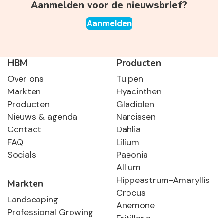
Aanmelden voor de nieuwsbrief?
Aanmelden
HBM
Producten
Over ons
Tulpen
Markten
Hyacinthen
Producten
Gladiolen
Nieuws & agenda
Narcissen
Contact
Dahlia
FAQ
Lilium
Socials
Paeonia
Allium
Hippeastrum-Amaryllis
Markten
Crocus
Landscaping
Anemone
Professional Growing