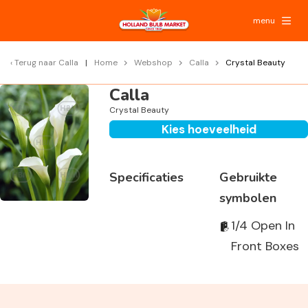
menu
Terug naar
Calla
Home
Webshop
Calla
Crystal Beauty
Calla
Crystal Beauty
Kies hoeveelheid
Specificaties
Gebruikte
symbolen
1/4 Open In
Front Boxes