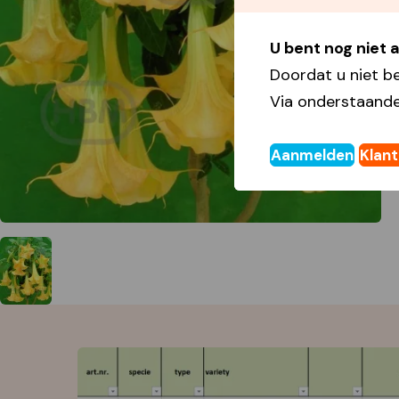
U bent nog niet
Doordat u niet b
Via onderstaande
Aanmelden
Klan