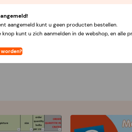
 aangemeld!
ent aangemeld kunt u geen producten bestellen.
 knop kunt u zich aanmelden in de webshop, en alle pr
t worden?