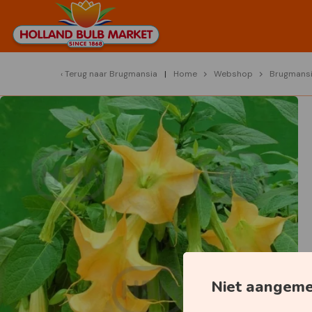
Terug naar
Brugmansia
Home
Webshop
Brugmans
Niet aangem