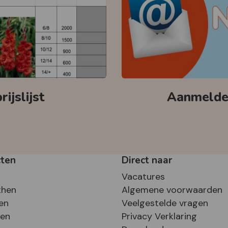
ijslijst
Aanmelden
cten
Direct naar
Vacatures
then
Algemene voorwaarden
en
Veelgestelde vragen
sen
Privacy Verklaring