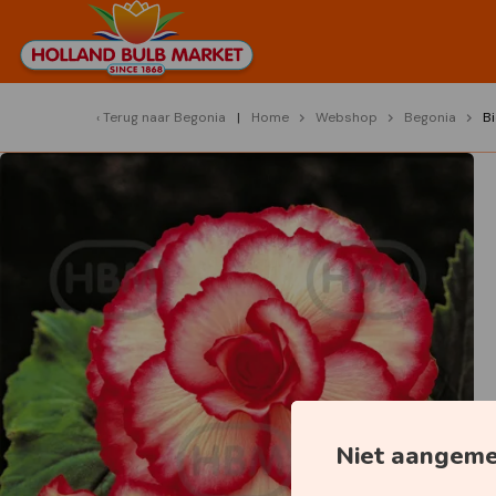
Terug naar
Begonia
Home
Webshop
Begonia
B
Niet aangem