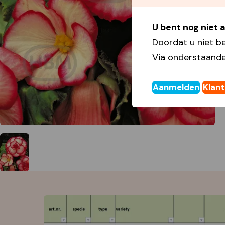
U bent nog niet
Doordat u niet b
Via onderstaande
Aanmelden
Klan