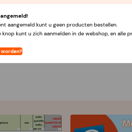
 aangemeld!
ent aangemeld kunt u geen producten bestellen.
 knop kunt u zich aanmelden in de webshop, en alle pr
t worden?