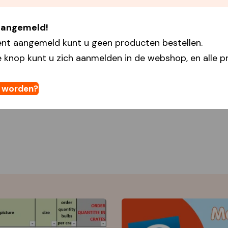
 aangemeld!
ent aangemeld kunt u geen producten bestellen.
 knop kunt u zich aanmelden in de webshop, en alle pr
t worden?