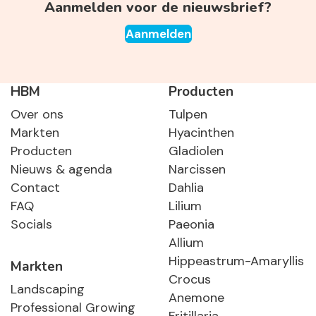
Aanmelden voor de nieuwsbrief?
Aanmelden
HBM
Producten
Over ons
Tulpen
Markten
Hyacinthen
Producten
Gladiolen
Nieuws & agenda
Narcissen
Contact
Dahlia
FAQ
Lilium
Socials
Paeonia
Allium
Hippeastrum-Amaryllis
Markten
Crocus
Landscaping
Anemone
Professional Growing