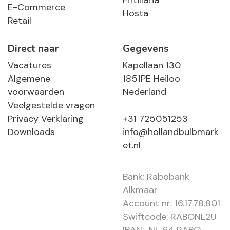
Fritillaria
E-Commerce
Hosta
Retail
Direct naar
Gegevens
Vacatures
Kapellaan 130
Algemene
1851PE Heiloo
voorwaarden
Nederland
Veelgestelde vragen
Privacy Verklaring
+31 725051253
Downloads
info@hollandbulbmark
et.nl
Bank: Rabobank
Alkmaar
Account nr: 16.17.78.801
Swiftcode: RABONL2U