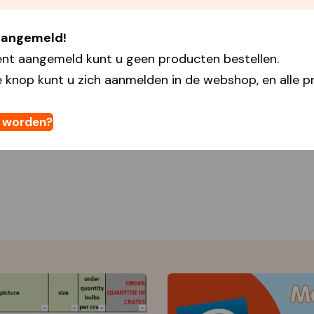
 aangemeld!
ent aangemeld kunt u geen producten bestellen.
 knop kunt u zich aanmelden in de webshop, en alle pr
t worden?