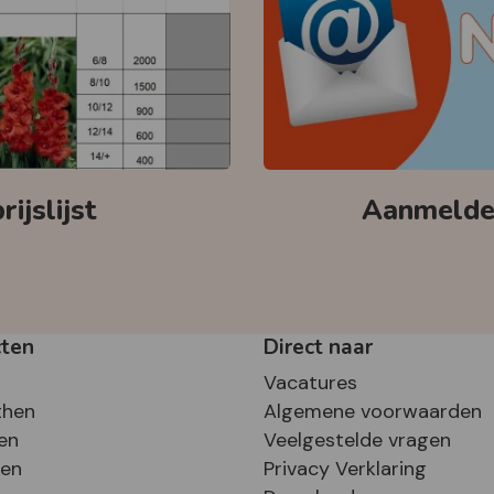
ijslijst
Aanmelden
cten
Direct naar
Vacatures
then
Algemene voorwaarden
en
Veelgestelde vragen
sen
Privacy Verklaring