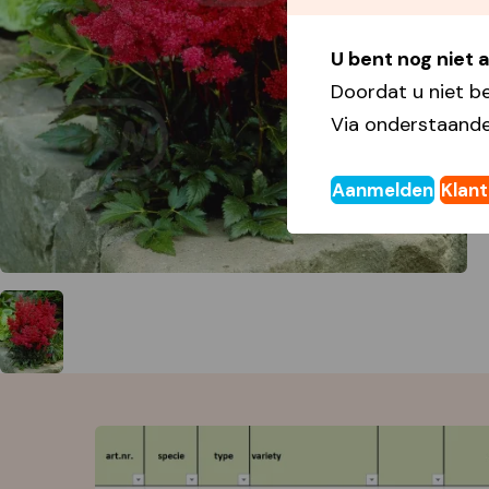
U bent nog niet
Doordat u niet b
Via onderstaande
Aanmelden
Klan