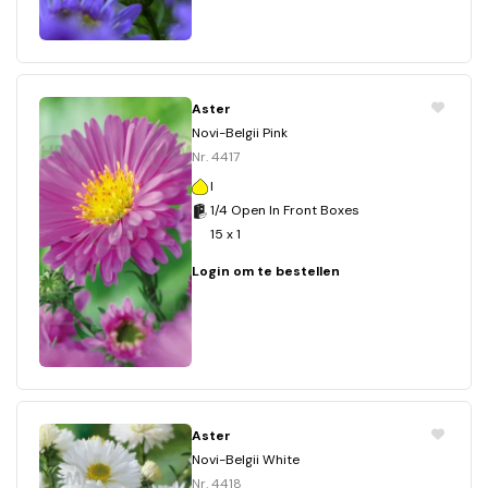
Aster
Novi-Belgii Pink
Nr. 4417
I
1/4 Open In Front Boxes
15 x 1
Login om te bestellen
Aster
Novi-Belgii White
Nr. 4418