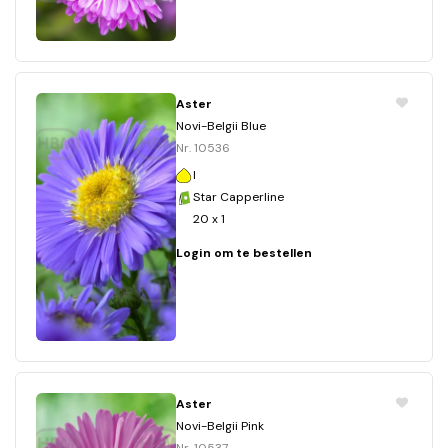
Aster
Novi-Belgii Blue
Nr. 10536
I
Star Capperline
20 x 1
Login om te bestellen
Aster
Novi-Belgii Pink