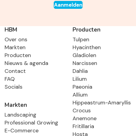
Aanmelden
HBM
Producten
Over ons
Tulpen
Markten
Hyacinthen
Producten
Gladiolen
Nieuws & agenda
Narcissen
Contact
Dahlia
FAQ
Lilium
Socials
Paeonia
Allium
Hippeastrum-Amaryllis
Markten
Crocus
Landscaping
Anemone
Professional Growing
Fritillaria
E-Commerce
Hosta