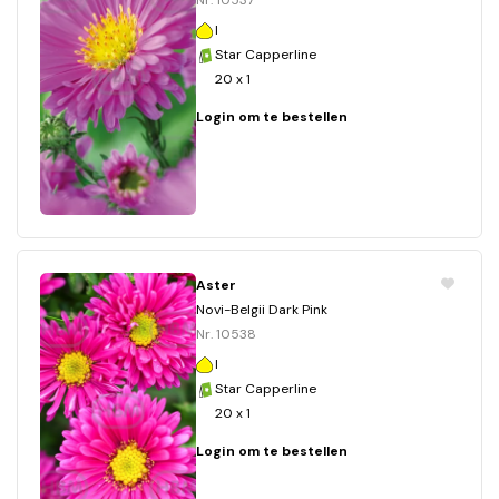
Nr. 10537
I
Star Capperline
20 x 1
Login om te bestellen
Aster
Novi-Belgii Dark Pink
Nr. 10538
I
Star Capperline
20 x 1
Login om te bestellen