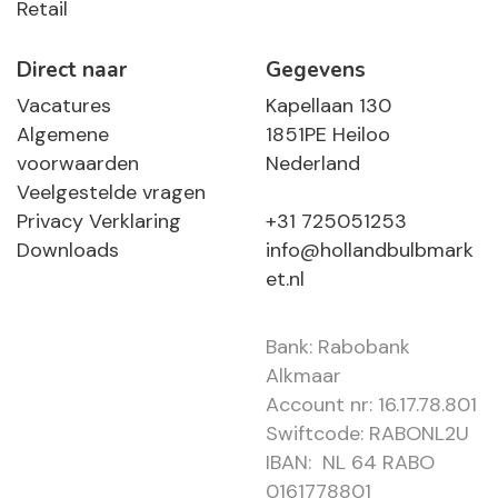
Retail
Direct naar
Gegevens
Vacatures
Kapellaan 130
Algemene
1851PE Heiloo
voorwaarden
Nederland
Veelgestelde vragen
Privacy Verklaring
+31 725051253
Downloads
info@hollandbulbmark
et.nl
Bank: Rabobank
Alkmaar
Account nr: 16.17.78.801
Swiftcode: RABONL2U
IBAN: NL 64 RABO
0161778801