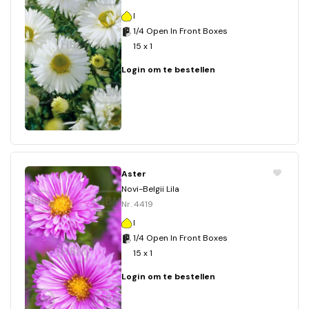
I
1/4 Open In Front Boxes
15 x 1
Login om te bestellen
Aster
Novi-Belgii Lila
Nr. 4419
I
1/4 Open In Front Boxes
15 x 1
Login om te bestellen