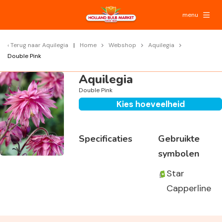
menu
Terug naar
Aquilegia
Home
Webshop
Aquilegia
Double Pink
Aquilegia
Double Pink
Kies hoeveelheid
Specificaties
Gebruikte
symbolen
Star
Capperline