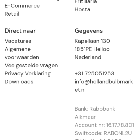
Fritillaria
E-Commerce
Hosta
Retail
Direct naar
Gegevens
Vacatures
Kapellaan 130
Algemene
1851PE Heiloo
voorwaarden
Nederland
Veelgestelde vragen
Privacy Verklaring
+31 725051253
Downloads
info@hollandbulbmark
et.nl
Bank: Rabobank
Alkmaar
Account nr: 16.17.78.801
Swiftcode: RABONL2U