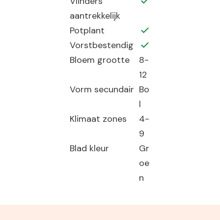
Vlinders
aantrekkelijk
Potplant
Vorstbestendig
Bloem grootte
8-
12
Vorm secundair
Bo
l
Klimaat zones
4-
9
Blad kleur
Gr
oe
n