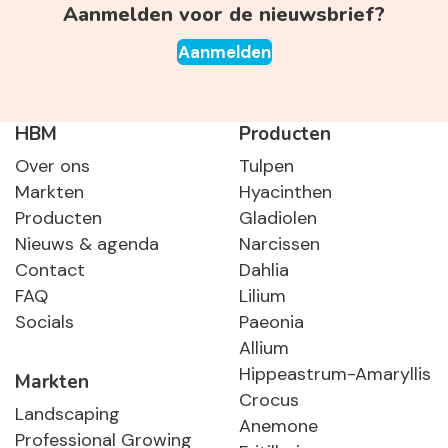
Aanmelden voor de nieuwsbrief?
Aanmelden
HBM
Producten
Over ons
Tulpen
Markten
Hyacinthen
Producten
Gladiolen
Nieuws & agenda
Narcissen
Contact
Dahlia
FAQ
Lilium
Socials
Paeonia
Allium
Hippeastrum-Amaryllis
Markten
Crocus
Landscaping
Anemone
Professional Growing