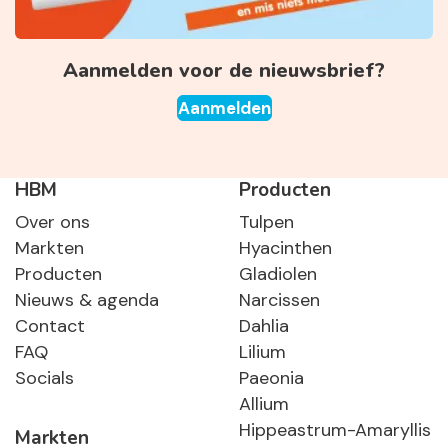
Aanmelden voor de nieuwsbrief?
Aanmelden
HBM
Producten
Over ons
Tulpen
Markten
Hyacinthen
Producten
Gladiolen
Nieuws & agenda
Narcissen
Contact
Dahlia
FAQ
Lilium
Socials
Paeonia
Allium
Hippeastrum-Amaryllis
Markten