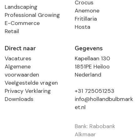
Crocus
Landscaping
Anemone
Professional Growing
Fritillaria
E-Commerce
Hosta
Retail
Direct naar
Gegevens
Vacatures
Kapellaan 130
Algemene
1851PE Heiloo
voorwaarden
Nederland
Veelgestelde vragen
Privacy Verklaring
+31 725051253
Downloads
info@hollandbulbmark
et.nl
Bank: Rabobank
Alkmaar