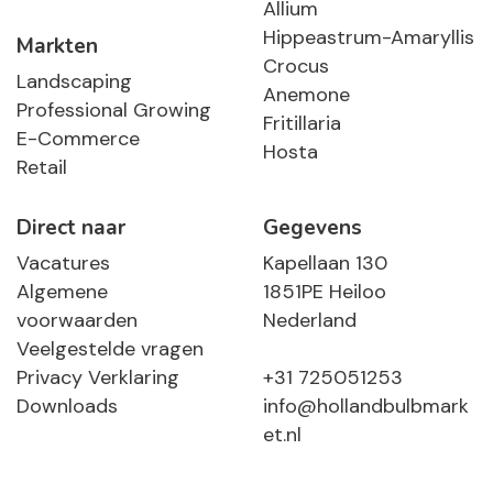
Allium
Hippeastrum-Amaryllis
Markten
Crocus
Landscaping
Anemone
Professional Growing
Fritillaria
E-Commerce
Hosta
Retail
Direct naar
Gegevens
Vacatures
Kapellaan 130
Algemene
1851PE Heiloo
voorwaarden
Nederland
Veelgestelde vragen
Privacy Verklaring
+31 725051253
Downloads
info@hollandbulbmark
et.nl