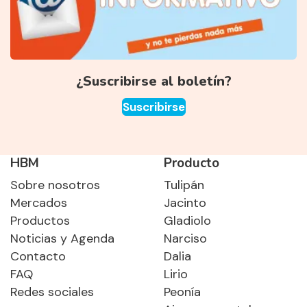
¿Suscribirse al boletín?
Suscribirse
HBM
Producto
Sobre nosotros
Tulipán
Mercados
Jacinto
Productos
Gladiolo
Noticias y Agenda
Narciso
Contacto
Dalia
FAQ
Lirio
Redes sociales
Peonía