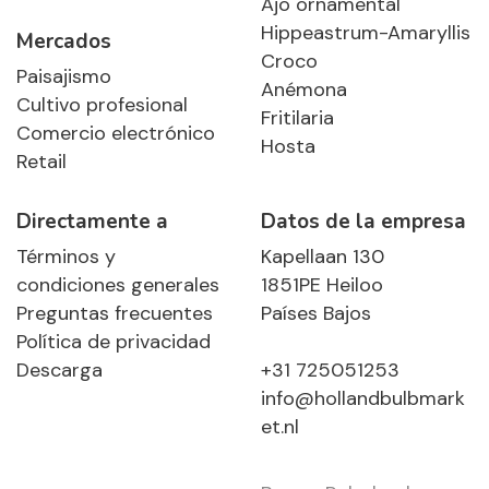
Ajo ornamental
Hippeastrum-Amaryllis
Mercados
Croco
Paisajismo
Anémona
Cultivo profesional
Fritilaria
Comercio electrónico
Hosta
Retail
Directamente a
Datos de la empresa
Términos y
Kapellaan 130
condiciones generales
1851PE Heiloo
Preguntas frecuentes
Países Bajos
Política de privacidad
Descarga
+31 725051253
info@hollandbulbmark
et.nl