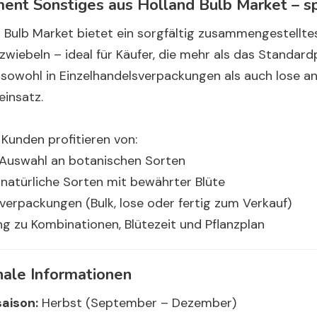
ment Sonstiges aus Holland Bulb Market – sp
 Bulb Market bietet ein sorgfältig zusammengestellt
wiebeln – ideal für Käufer, die mehr als das Standar
sowohl in Einzelhandelsverpackungen als auch lose an
einsatz.
Kunden profitieren von:
Auswahl an botanischen Sorten
 natürliche Sorten mit bewährter Blüte
erpackungen (Bulk, lose oder fertig zum Verkauf)
g zu Kombinationen, Blütezeit und Pflanzplan
nale Informationen
saison:
Herbst (September – Dezember)