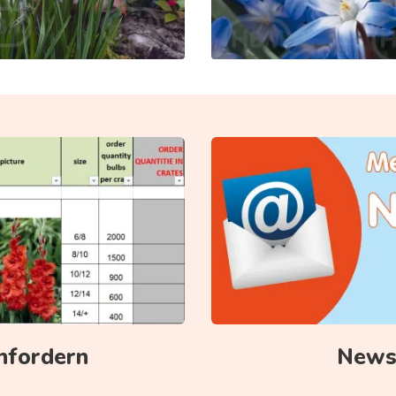
anfordern
Newsl