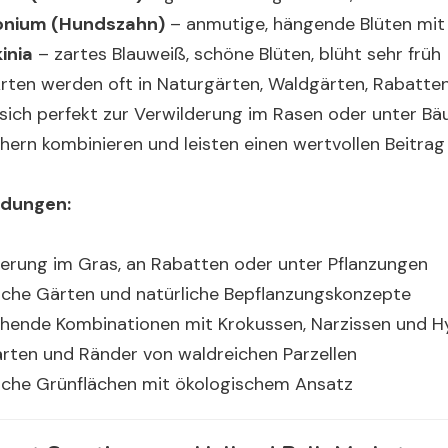
onium (Hundszahn)
– anmutige, hängende Blüten mit 
inia
– zartes Blauweiß, schöne Blüten, blüht sehr früh
Arten werden oft in Naturgärten, Waldgärten, Rabatte
sich perfekt zur Verwilderung im Rasen oder unter Bä
hern kombinieren und leisten einen wertvollen Beitra
dungen:
derung im Gras, an Rabatten oder unter Pflanzungen
sche Gärten und natürliche Bepflanzungskonzepte
ühende Kombinationen mit Krokussen, Narzissen und H
rten und Ränder von waldreichen Parzellen
liche Grünflächen mit ökologischem Ansatz