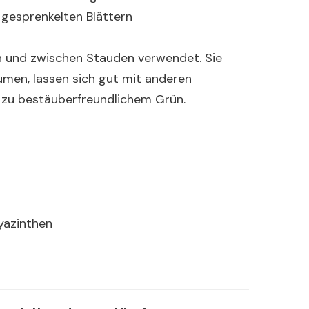
gesprenkelten Blättern
n und zwischen Stauden verwendet. Sie
umen, lassen sich gut mit anderen
g zu bestäuberfreundlichem Grün.
yazinthen