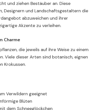
icht und ziehen Bestäuber an. Diese
n, Designern und Landschaftsgestaltern die
rdangebot abzuweichen und ihrer
igartige Akzente zu verleihen.
em Charme
flanzen, die jeweils auf ihre Weise zu einem
. Viele dieser Arten sind botanisch, eignen
en Krokussen.
zum Verwildern geeignet
rnförmige Blüten
 mit dem Schneeglöckchen