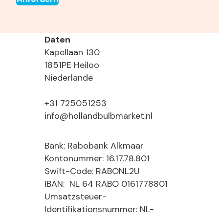
Daten
Kapellaan 130
1851PE Heiloo
Niederlande
+31 725051253
info@hollandbulbmarket.nl
Bank: Rabobank Alkmaar
Kontonummer: 16.17.78.801
Swift-Code: RABONL2U
IBAN: NL 64 RABO 0161778801
Umsatzsteuer-
Identifikationsnummer: NL-