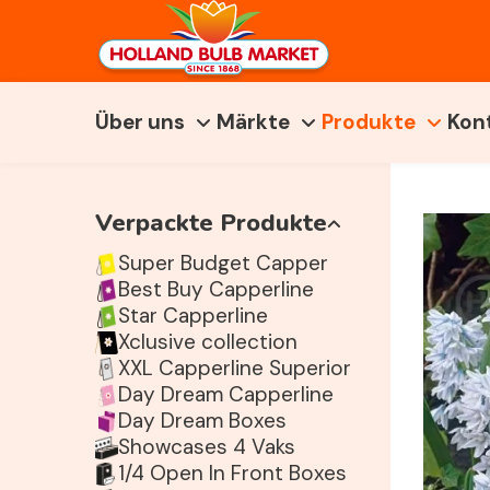
Über uns
Märkte
Produkte
Kon
Verpackte Produkte
Super Budget Capper
Best Buy Capperline
Star Capperline
Xclusive collection
XXL Capperline Superior
Day Dream Capperline
Day Dream Boxes
Showcases 4 Vaks
1/4 Open In Front Boxes