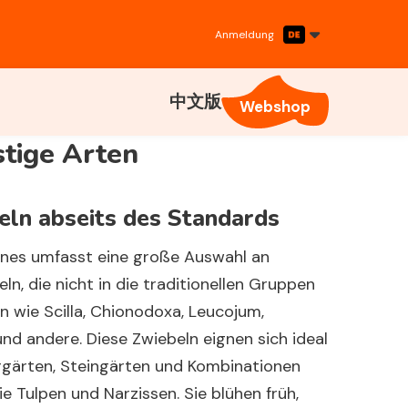
Anmeldung
中文版
Webshop
stige Arten
ln abseits des Standards
enes
umfasst eine große Auswahl an
eln, die nicht in die traditionellen Gruppen
n wie Scilla, Chionodoxa, Leucojum,
und andere. Diese Zwiebeln eignen sich ideal
rgärten, Steingärten und Kombinationen
e Tulpen und Narzissen. Sie blühen früh,