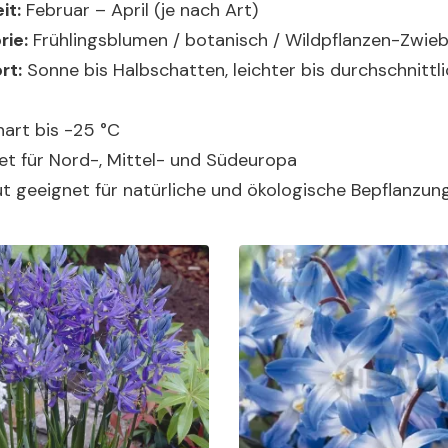
it:
Februar – April (je nach Art)
rie:
Frühlingsblumen / botanisch / Wildpflanzen-Zwieb
rt:
Sonne bis Halbschatten, leichter bis durchschnittl
art bis -25 °C
et für Nord-, Mittel- und Südeuropa
t geeignet für natürliche und ökologische Bepflanzun