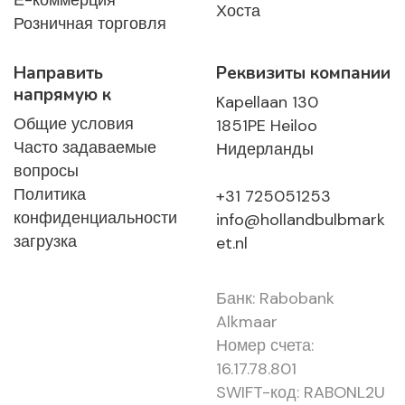
Е-коммерция
Хоста
Розничная торговля
Направить
Реквизиты компании
напрямую к
Kapellaan 130
Общие условия
1851PE Heiloo
Часто задаваемые
Нидерланды
вопросы
Политика
+31 725051253
конфиденциальности
info@hollandbulbmark
загрузка
et.nl
Банк: Rabobank
Alkmaar
Номер счета:
16.17.78.801
SWIFT-код: RABONL2U