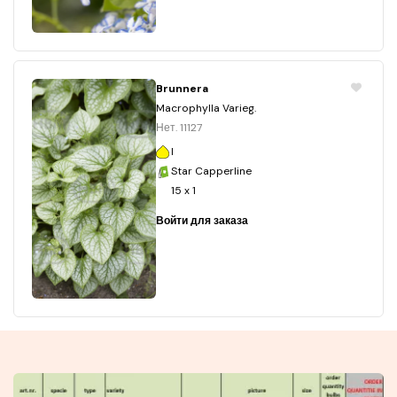
Brunnera
Macrophylla Varieg.
Нет. 11127
I
Star Capperline
15 x 1
Войти для заказа