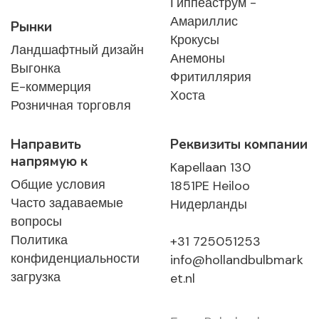
Гиппеаструм -
Амариллис
Рынки
Крокусы
Ландшафтный дизайн
Анемоны
Выгонка
Фритиллярия
Е-коммерция
Хоста
Розничная торговля
Направить
Реквизиты компании
напрямую к
Kapellaan 130
Общие условия
1851PE Heiloo
Часто задаваемые
Нидерланды
вопросы
Политика
+31 725051253
конфиденциальности
info@hollandbulbmark
загрузка
et.nl