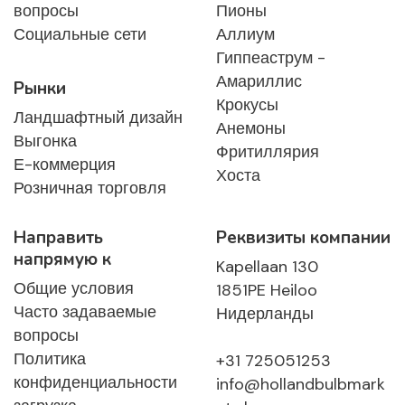
вопросы
Пионы
Социальные сети
Аллиум
Гиппеаструм -
Амариллис
Рынки
Крокусы
Ландшафтный дизайн
Анемоны
Выгонка
Фритиллярия
Е-коммерция
Хоста
Розничная торговля
Направить
Реквизиты компании
напрямую к
Kapellaan 130
Общие условия
1851PE Heiloo
Часто задаваемые
Нидерланды
вопросы
Политика
+31 725051253
конфиденциальности
info@hollandbulbmark