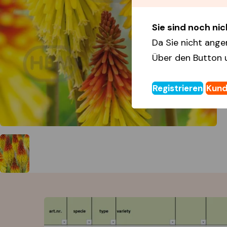
Sie sind noch nich
Da Sie nicht ange
Über den Button 
Registrieren
Kund