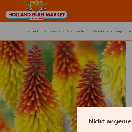
Zurück zu
Kniphofia
Startseite
Webshop
Kniphofia
Nicht angeme