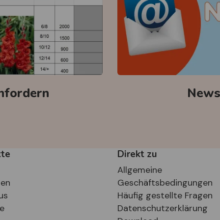
anfordern
Newsl
kte
Direkt zu
Allgemeine
ten
Geschäftsbedingungen
us
Häufig gestellte Fragen
se
Datenschutzerklärung