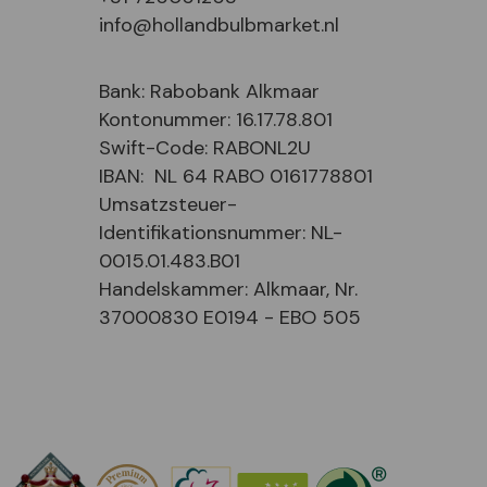
info@hollandbulbmarket.nl
Bank: Rabobank Alkmaar
Kontonummer: 16.17.78.801
Swift-Code: RABONL2U
IBAN: NL 64 RABO 0161778801
Umsatzsteuer-
Identifikationsnummer: NL-
0015.01.483.B01
Handelskammer: Alkmaar, Nr.
37000830 E0194 - EBO 505