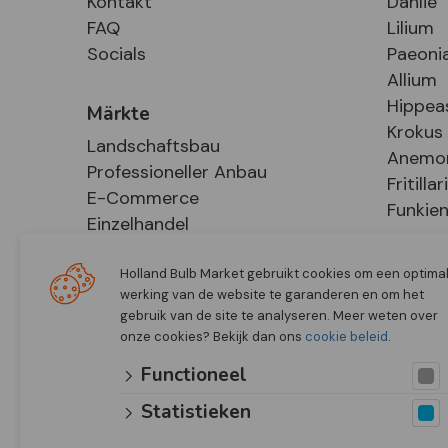
Kontakt
Dahlie
FAQ
Lilium
Socials
Paeoni
Allium
Hippea
Märkte
Krokus
Landschaftsbau
Anemo
Professioneller Anbau
Fritillar
E-Commerce
Funkie
Einzelhandel
Holland Bulb Market gebruikt cookies om een optima
werking van de website te garanderen en om het
gebruik van de site te analyseren. Meer weten over
onze cookies? Bekijk dan ons
cookie beleid
.
Functioneel
Statistieken