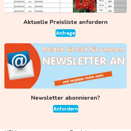
Aktuelle Preisliste anfordern
Anfrage
Newsletter abonnieren?
Anfordern