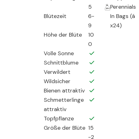
5
Perennials
Blütezeit
6-
In Bags (á
9
x24)
Höhe der Blüte
10
0
Volle Sonne
Schnittblume
Verwildert
Wildsicher
Bienen attraktiv
Schmetterlinge
attraktiv
Topfpflanze
Größe der Blüte
15
-2