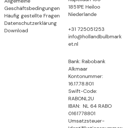
Allgemeine
1851PE Heiloo
Geschäftsbedingungen
Niederlande
Häufig gestellte Fragen
Datenschutzerklärung
+31 725051253
Download
info@hollandbulbmark
et.nl
Bank: Rabobank
Alkmaar
Kontonummer:
16.17.78.801
Swift-Code:
RABONL2U
IBAN: NL 64 RABO
0161778801
Umsatzsteuer-