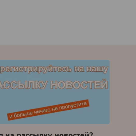
 на рассылку новостей?