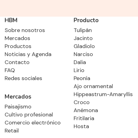
HBM
Producto
Sobre nosotros
Tulipán
Mercados
Jacinto
Productos
Gladiolo
Noticias y Agenda
Narciso
Contacto
Dalia
FAQ
Lirio
Redes sociales
Peonía
Ajo ornamental
Hippeastrum-Amaryllis
Mercados
Croco
Paisajismo
Anémona
Cultivo profesional
Fritilaria
Comercio electrónico
Hosta
Retail