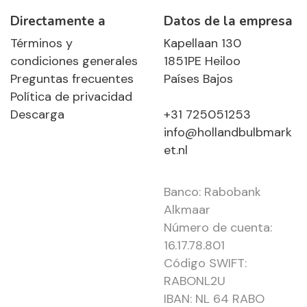
Directamente a
Datos de la empresa
Términos y
Kapellaan 130
condiciones generales
1851PE Heiloo
Preguntas frecuentes
Países Bajos
Política de privacidad
Descarga
+31 725051253
info@hollandbulbmark
et.nl
Banco: Rabobank
Alkmaar
Número de cuenta:
16.17.78.801
Código SWIFT:
RABONL2U
IBAN: NL 64 RABO