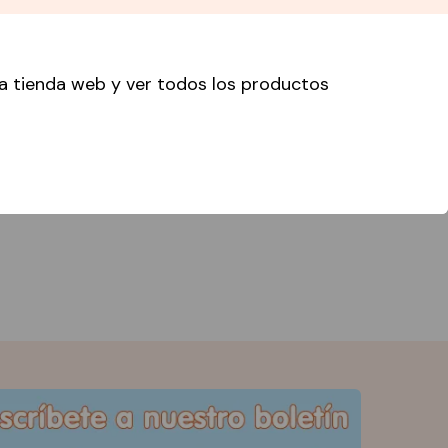
P9 Euro doos (x24)
 la tienda web y ver todos los productos