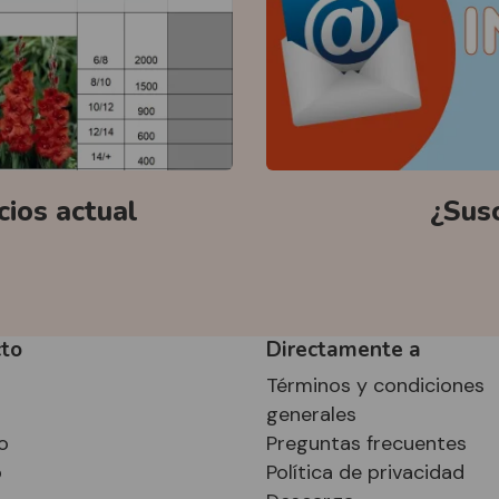
ecios actual
¿Susc
to
Directamente a
Términos y condiciones
o
generales
o
Preguntas frecuentes
o
Política de privacidad