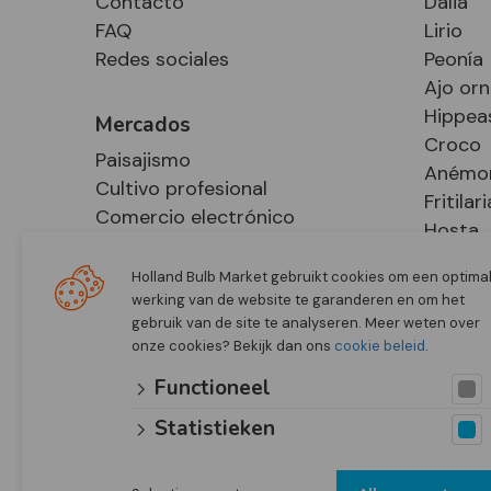
Contacto
Dalia
FAQ
Lirio
Redes sociales
Peonía
Ajo or
Hippea
Mercados
Croco
Paisajismo
Anémo
Cultivo profesional
Fritilari
Comercio electrónico
Hosta
Retail
Holland Bulb Market gebruikt cookies om een optima
werking van de website te garanderen en om het
gebruik van de site te analyseren. Meer weten over
onze cookies? Bekijk dan ons
cookie beleid
.
Functioneel
Statistieken