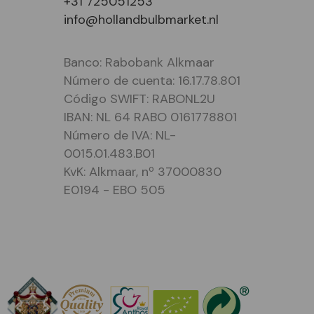
+31 725051253
info@hollandbulbmarket.nl
Banco: Rabobank Alkmaar
Número de cuenta: 16.17.78.801
Código SWIFT: RABONL2U
IBAN: NL 64 RABO 0161778801
Número de IVA: NL-
0015.01.483.B01
KvK: Alkmaar, nº 37000830
E0194 - EBO 505