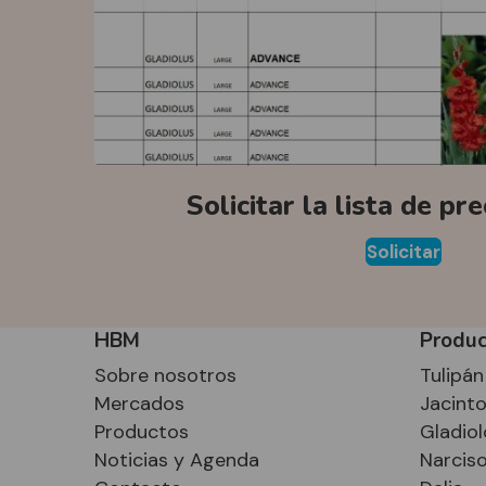
Solicitar la lista de pr
Solicitar
HBM
Produc
Sobre nosotros
Tulipán
Mercados
Jacint
Productos
Gladiol
Noticias y Agenda
Narcis