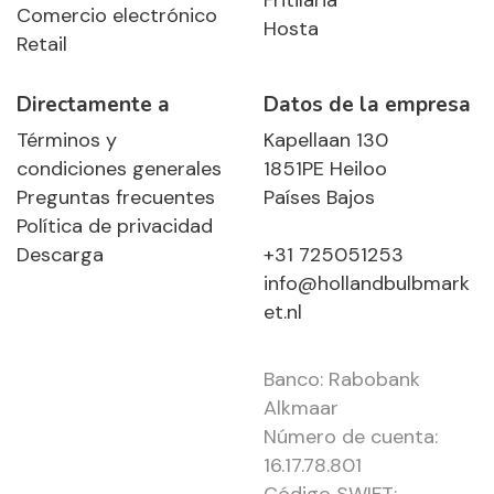
Fritilaria
Comercio electrónico
Hosta
Retail
Directamente a
Datos de la empresa
Términos y
Kapellaan 130
condiciones generales
1851PE Heiloo
Preguntas frecuentes
Países Bajos
Política de privacidad
Descarga
+31 725051253
info@hollandbulbmark
et.nl
Banco: Rabobank
Alkmaar
Número de cuenta:
16.17.78.801