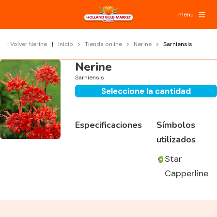
menu
Volver
Nerine
Inicio
Tienda online
Nerine
Sarniensis
Nerine
Sarniensis
Seleccione la cantidad
Especificaciones
Símbolos
utilizados
Star
Capperline