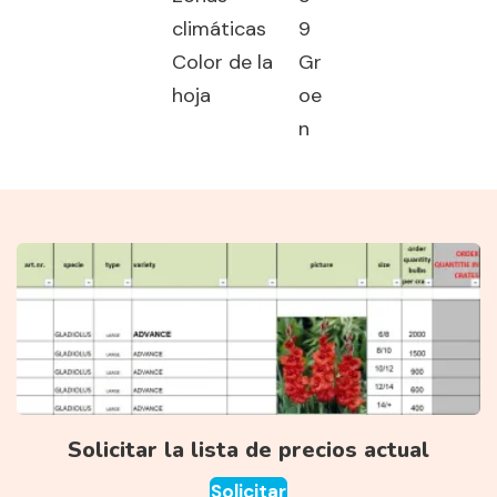
climáticas
9
Color de la
Gr
hoja
oe
n
Solicitar la lista de precios actual
Solicitar