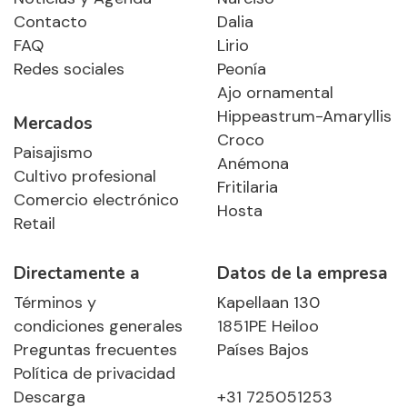
Contacto
Dalia
FAQ
Lirio
Redes sociales
Peonía
Ajo ornamental
Hippeastrum-Amaryllis
Mercados
Croco
Paisajismo
Anémona
Cultivo profesional
Fritilaria
Comercio electrónico
Hosta
Retail
Directamente a
Datos de la empresa
Términos y
Kapellaan 130
condiciones generales
1851PE Heiloo
Preguntas frecuentes
Países Bajos
Política de privacidad
Descarga
+31 725051253