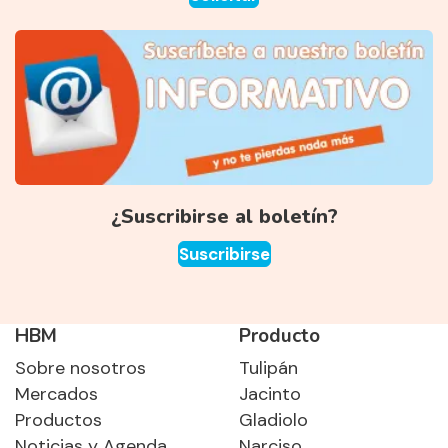
¿Suscribirse al boletín?
Suscribirse
HBM
Producto
Sobre nosotros
Tulipán
Mercados
Jacinto
Productos
Gladiolo
Noticias y Agenda
Narciso