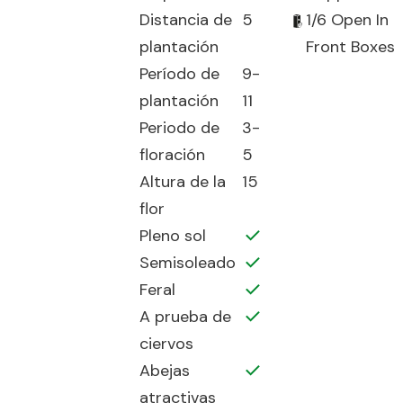
Distancia de
5
1/6 Open In
plantación
Front Boxes
Período de
9-
plantación
11
Periodo de
3-
floración
5
Altura de la
15
flor
Pleno sol
Semisoleado
Feral
A prueba de
ciervos
Abejas
atractivas