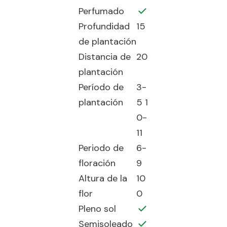
Perfumado
Profundidad
15
de plantación
Distancia de
20
plantación
Período de
3-
plantación
5 1
0-
11
Periodo de
6-
floración
9
Altura de la
10
flor
0
Pleno sol
Semisoleado