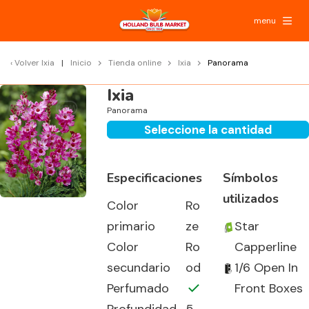
menu
Volver
Ixia
Inicio
Tienda online
Ixia
Panorama
Ixia
Panorama
Seleccione la cantidad
Especificaciones
Símbolos
utilizados
Color
Ro
primario
ze
Star
Color
Ro
Capperline
secundario
od
1/6 Open In
Perfumado
Front Boxes