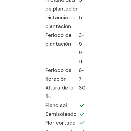
Profundidad
5
de plantación
Distancia de
5
plantación
Período de
3-
plantación
5
9-
11
Periodo de
6-
floración
7
Altura de la
30
flor
Pleno sol
Semisoleado
Flor cortada