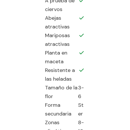
A prueba de
ciervos
Abejas
atractivas
Mariposas
atractivas
Planta en
maceta
Resistente a
las heladas
Tamaño de la
3-
flor
6
Forma
St
secundaria
er
Zonas
8-