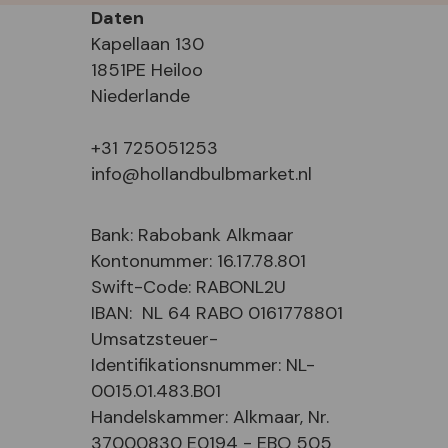
Daten
Kapellaan 130
1851PE Heiloo
Niederlande
+31 725051253
info@hollandbulbmarket.nl
Bank: Rabobank Alkmaar
Kontonummer: 16.17.78.801
Swift-Code: RABONL2U
IBAN: NL 64 RABO 0161778801
Umsatzsteuer-
Identifikationsnummer: NL-
0015.01.483.B01
Handelskammer: Alkmaar, Nr.
37000830 E0194 - EBO 505