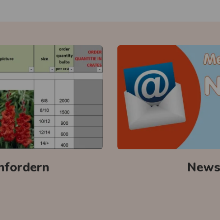
anfordern
Newsl