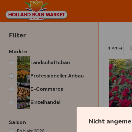
Filter
4
Artikel
Märkte
Landschaftsbau
Professioneller Anbau
E-Commerce
Einzelhandel
Nicht angeme
Saison
Frühjahr 2026